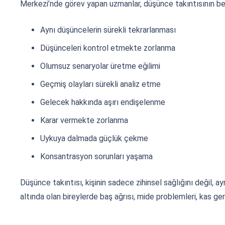
Merkezi’nde görev yapan uzmanlar, düşünce takıntısının belirt
Aynı düşüncelerin sürekli tekrarlanması
Düşünceleri kontrol etmekte zorlanma
Olumsuz senaryolar üretme eğilimi
Geçmiş olayları sürekli analiz etme
Gelecek hakkında aşırı endişelenme
Karar vermekte zorlanma
Uykuya dalmada güçlük çekme
Konsantrasyon sorunları yaşama
Düşünce takıntısı, kişinin sadece zihinsel sağlığını değil, ay
altında olan bireylerde baş ağrısı, mide problemleri, kas gergin