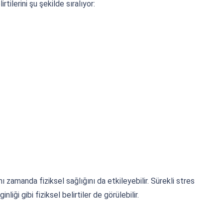
ilerini şu şekilde sıralıyor:
nı zamanda fiziksel sağlığını da etkileyebilir. Sürekli stres
liği gibi fiziksel belirtiler de görülebilir.