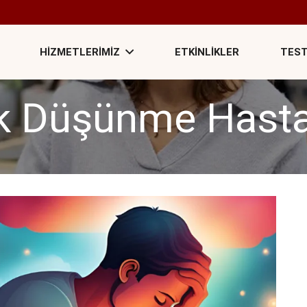
HIZMETLERIMIZ
ETKINLIKLER
TEST
k Düşünme Hastal