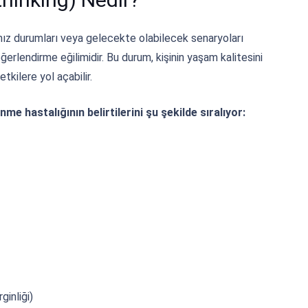
ız durumları veya gelecekte olabilecek senaryoları
ğerlendirme eğilimidir. Bu durum, kişinin yaşam kalitesini
tkilere yol açabilir.
e hastalığının belirtilerini şu şekilde sıralıyor:
ginliği)