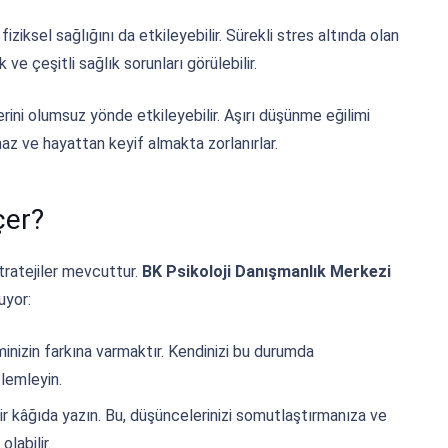
iziksel sağlığını da etkileyebilir. Sürekli stres altında olan
ve çeşitli sağlık sorunları görülebilir.
lerini olumsuz yönde etkileyebilir. Aşırı düşünme eğilimi
maz ve hayattan keyif almakta zorlanırlar.
çer?
tratejiler mevcuttur.
BK Psikoloji Danışmanlık Merkezi
uyor:
minizin farkına varmaktır. Kendinizi bu durumda
zlemleyin.
ir kâğıda yazın. Bu, düşüncelerinizi somutlaştırmanıza ve
labilir.