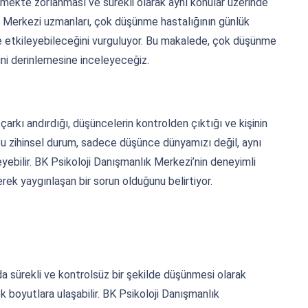
etmekte zorlanması ve sürekli olarak aynı konular üzerinde
ık Merkezi uzmanları, çok düşünme hastalığının günlük
kilde etkileyebileceğini vurguluyor. Bu makalede, çok düşünme
rini derinlemesine inceleyeceğiz.
arkı andırdığı, düşüncelerin kontrolden çıktığı ve kişinin
 Bu zihinsel durum, sadece düşünce dünyamızı değil, aynı
yebilir. BK Psikoloji Danışmanlık Merkezi’nin deneyimli
k yaygınlaşan bir sorun olduğunu belirtiyor.
nda sürekli ve kontrolsüz bir şekilde düşünmesi olarak
 boyutlara ulaşabilir. BK Psikoloji Danışmanlık