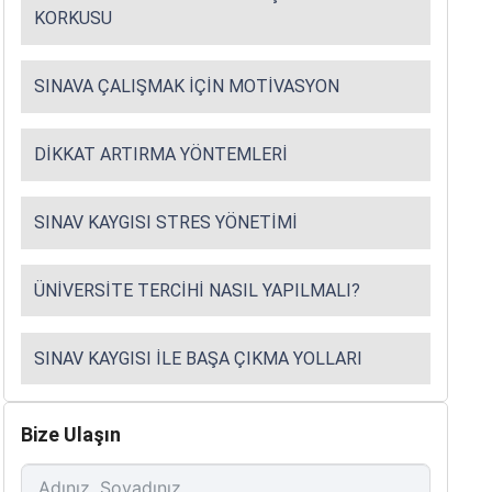
KORKUSU
SINAVA ÇALIŞMAK İÇIN MOTIVASYON
DIKKAT ARTIRMA YÖNTEMLERI
SINAV KAYGISI STRES YÖNETIMI
ÜNIVERSITE TERCIHI NASIL YAPILMALI?
SINAV KAYGISI ILE BAŞA ÇIKMA YOLLARI
Bize Ulaşın