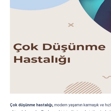
Çok düşünme hastalığı,
modern yaşamın karmaşık ve hızlı 