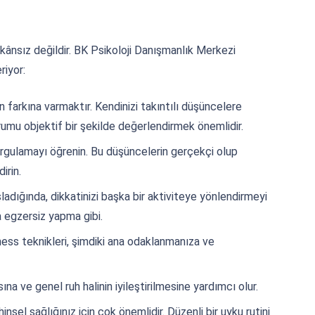
kânsız değildir. BK Psikoloji Danışmanlık Merkezi
riyor:
n farkına varmaktır. Kendinizi takıntılı düşüncelere
mu objektif bir şekilde değerlendirmek önemlidir.
orgulamayı öğrenin. Bu düşüncelerin gerçekçi olup
irin.
ladığında, dikkatinizi başka bir aktiviteye yönlendirmeyi
a egzersiz yapma gibi.
ss teknikleri, şimdiki ana odaklanmanıza ve
ına ve genel ruh halinin iyileştirilmesine yardımcı olur.
ihinsel sağlığınız için çok önemlidir. Düzenli bir uyku rutini