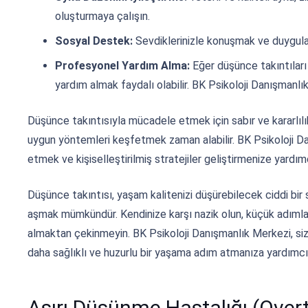
oluşturmaya çalışın.
Sosyal Destek:
Sevdiklerinizle konuşmak ve duyguları
Profesyonel Yardım Alma:
Eğer düşünce takıntıları
yardım almak faydalı olabilir. BK Psikoloji Danışmanlı
Düşünce takıntısıyla mücadele etmek için sabır ve kararlılık
uygun yöntemleri keşfetmek zaman alabilir. BK Psikoloji Da
etmek ve kişiselleştirilmiş stratejiler geliştirmenize yardım
Düşünce takıntısı, yaşam kalitenizi düşürebilecek ciddi bir
aşmak mümkündür. Kendinize karşı nazik olun, küçük adımla
almaktan çekinmeyin. BK Psikoloji Danışmanlık Merkezi, siz
daha sağlıklı ve huzurlu bir yaşama adım atmanıza yardımcı
Aşırı Düşünme Hastalığı (Overt