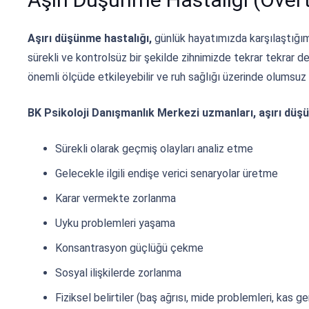
Aşırı düşünme hastalığı,
günlük hayatımızda karşılaştığım
sürekli ve kontrolsüz bir şekilde zihnimizde tekrar tekrar de
önemli ölçüde etkileyebilir ve ruh sağlığı üzerinde olumsuz e
BK Psikoloji Danışmanlık Merkezi uzmanları, aşırı düşünm
Sürekli olarak geçmiş olayları analiz etme
Gelecekle ilgili endişe verici senaryolar üretme
Karar vermekte zorlanma
Uyku problemleri yaşama
Konsantrasyon güçlüğü çekme
Sosyal ilişkilerde zorlanma
Fiziksel belirtiler (baş ağrısı, mide problemleri, kas ger