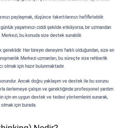
nızı paylaşmak, düşünce takıntılarınızı hafifletebilir.
 günlük yaşamınızı ciddi şekilde etkiliyorsa, bir uzmandan
k Merkezi, bu konuda size destek sunabilir.
 gereklidir. Her bireyin deneyimi farklı olduğundan, size en
nışmanlık Merkezi uzmanları, bu süreçte size rehberlik
cı olmak için hazır bulunmaktadır.
 sorundur. Ancak doğru yaklaşım ve destek ile bu sorunu
rla ilerlemeye çalışın ve gerektiğinde profesyonel yardım
in için en uygun destek ve tedavi yöntemlerini sunarak,
 olmak için burada.
hinking) Nedir?