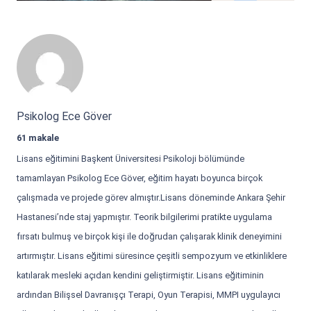
Psikolog Ece Göver
61 makale
Lisans eğitimini Başkent Üniversitesi Psikoloji bölümünde
tamamlayan Psikolog Ece Göver, eğitim hayatı boyunca birçok
çalışmada ve projede görev almıştır.Lisans döneminde Ankara Şehir
Hastanesi’nde staj yapmıştır. Teorik bilgilerimi pratikte uygulama
fırsatı bulmuş ve birçok kişi ile doğrudan çalışarak klinik deneyimini
artırmıştır. Lisans eğitimi süresince çeşitli sempozyum ve etkinliklere
katılarak mesleki açıdan kendini geliştirmiştir. Lisans eğitiminin
ardından Bilişsel Davranışçı Terapi, Oyun Terapisi, MMPI uygulayıcı