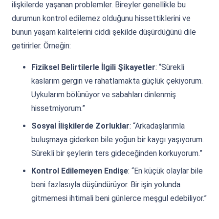
ilişkilerde yaşanan problemler. Bireyler genellikle bu
durumun kontrol edilemez olduğunu hissettiklerini ve
bunun yaşam kalitelerini ciddi şekilde düşürdüğünü dile
getirirler. Örneğin:
Fiziksel Belirtilerle İlgili Şikayetler
: “Sürekli
kaslarım gergin ve rahatlamakta güçlük çekiyorum.
Uykularım bölünüyor ve sabahları dinlenmiş
hissetmiyorum.”
Sosyal İlişkilerde Zorluklar
: “Arkadaşlarımla
buluşmaya giderken bile yoğun bir kaygı yaşıyorum.
Sürekli bir şeylerin ters gideceğinden korkuyorum.”
Kontrol Edilemeyen Endişe
: “En küçük olaylar bile
beni fazlasıyla düşündürüyor. Bir işin yolunda
gitmemesi ihtimali beni günlerce meşgul edebiliyor.”