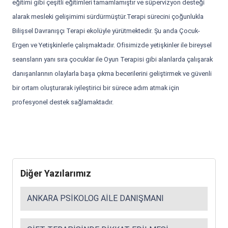
eğitimi gibi çeşitli eğitimleri tamamlamıştır ve süpervizyon desteği
alarak mesleki gelişimimi sürdürmüştür.Terapi sürecini çoğunlukla
Bilişsel Davranışçı Terapi ekolüyle yürütmektedir. Şu anda Çocuk-
Ergen ve Yetişkinlerle çalışmaktadır. Ofisimizde yetişkinler ile bireysel
seansların yanı sıra çocuklar ile Oyun Terapisi gibi alanlarda çalışarak
danışanlarının olaylarla başa çıkma becerilerini geliştirmek ve güvenli
bir ortam oluşturarak iyileştirici bir sürece adım atmak için
profesyonel destek sağlamaktadır.
Diğer Yazılarımız
ANKARA PSIKOLOG AILE DANIŞMANI