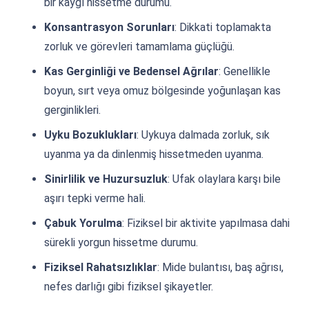
bir kaygı hissetme durumu.
Konsantrasyon Sorunları
: Dikkati toplamakta
zorluk ve görevleri tamamlama güçlüğü.
Kas Gerginliği ve Bedensel Ağrılar
: Genellikle
boyun, sırt veya omuz bölgesinde yoğunlaşan kas
gerginlikleri.
Uyku Bozuklukları
: Uykuya dalmada zorluk, sık
uyanma ya da dinlenmiş hissetmeden uyanma.
Sinirlilik ve Huzursuzluk
: Ufak olaylara karşı bile
aşırı tepki verme hali.
Çabuk Yorulma
: Fiziksel bir aktivite yapılmasa dahi
sürekli yorgun hissetme durumu.
Fiziksel Rahatsızlıklar
: Mide bulantısı, baş ağrısı,
nefes darlığı gibi fiziksel şikayetler.