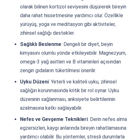
olarak bilinen kortizol seviyesini düşürerek bireyin
daha rahat hissetmesine yardımcı olur. Özellikle
yürüyüş, yoga ve meditasyon gibi aktiviteler,
zihinsel sağlığı destekler.
Sağlıklı Beslenme
: Dengeli bir diyet, beyin
kimyasını olumlu yönde etkileyebilir. Magnezyum,
omega-3 yağ asitleri ve B vitaminleri açısından
zengin gıdaların tüketilmesi önerilir.
Uyku Düzeni
: Yeterli ve kaliteli uyku, zihinsel
sağlığın korunmasında kritik bir rol oynar. Uyku
düzeninin sağlanması, anksiyete belirtilerinin
azalmasına katkı sağlayabilir.
Nefes ve Gevşeme Teknikleri
: Derin nefes alma
egzersizleri, kaygı anlarında bireyin rahatlamasına
yardımcı olabilir. Bu yöntemler, stresli durumlarla