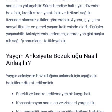
sorunlara yol açabilir. Sürekli endişe hali, uyku düzenini
bozabilir, kronik stres yaratabilir ve fiziksel sağlık
üzerinde olumsuz etkiler gösterebilir. Ayrıca, iş yaşamı,
sosyal ilişkiler ve genel yaşam kalitesinde ciddi düşüşler
yaşanabilir. Anksiyetenin ilerlemesi, depresyon gibi başka
ruh sağlığı sorunlarını tetikleyebilir.
Yaygın Anksiyete Bozukluğu Nasıl
Anlaşılır?
Yaygın anksiyete bozukluğunu anlamak için aşağıdaki
belirtilere dikkat edilmelidir:
Sürekli ve kontrol edilemeyen bir kaygı hali.
Konsantrasyon sorunları ve zihinsel yorgunluk.
Kas gerginliği, baş ağrıları ve diğer fiziksel belirtiler.