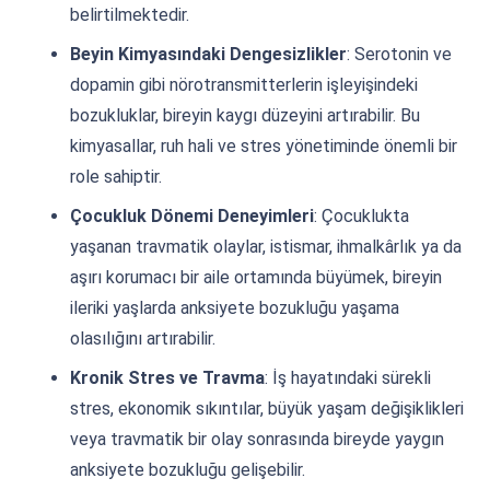
belirtilmektedir.
Beyin Kimyasındaki Dengesizlikler
: Serotonin ve
dopamin gibi nörotransmitterlerin işleyişindeki
bozukluklar, bireyin kaygı düzeyini artırabilir. Bu
kimyasallar, ruh hali ve stres yönetiminde önemli bir
role sahiptir.
Çocukluk Dönemi Deneyimleri
: Çocuklukta
yaşanan travmatik olaylar, istismar, ihmalkârlık ya da
aşırı korumacı bir aile ortamında büyümek, bireyin
ileriki yaşlarda anksiyete bozukluğu yaşama
olasılığını artırabilir.
Kronik Stres ve Travma
: İş hayatındaki sürekli
stres, ekonomik sıkıntılar, büyük yaşam değişiklikleri
veya travmatik bir olay sonrasında bireyde yaygın
anksiyete bozukluğu gelişebilir.