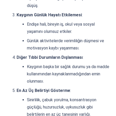
düşüş.
Kaygının Günlük Hayatı Etkilemesi
:
Endişe hali, bireyin iş, okul veya sosyal
yaşamını olumsuz etkiler.
Günlük aktivitelerde verimliliğin düşmesi ve
motivasyon kaybı yaşanması.
Diğer Tıbbi Durumların Dışlanması
:
Kaygının başka bir sağlık durumu ya da madde
kullanımından kaynaklanmadığından emin
olunması.
En Az Üç Belirtiyi Gösterme
:
Sinirlilik, çabuk yorulma, konsantrasyon
güçlüğü, huzursuzluk, uykusuzluk gibi
belirtilerin en az üç tanesinin varlığı.