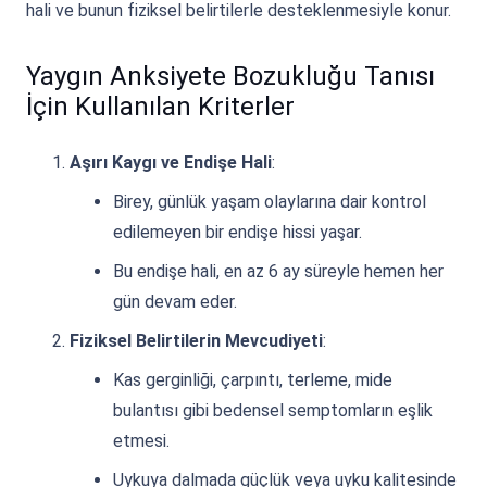
hali ve bunun fiziksel belirtilerle desteklenmesiyle konur.
Yaygın Anksiyete Bozukluğu Tanısı
İçin Kullanılan Kriterler
Aşırı Kaygı ve Endişe Hali
:
Birey, günlük yaşam olaylarına dair kontrol
edilemeyen bir endişe hissi yaşar.
Bu endişe hali, en az 6 ay süreyle hemen her
gün devam eder.
Fiziksel Belirtilerin Mevcudiyeti
:
Kas gerginliği, çarpıntı, terleme, mide
bulantısı gibi bedensel semptomların eşlik
etmesi.
Uykuya dalmada güçlük veya uyku kalitesinde