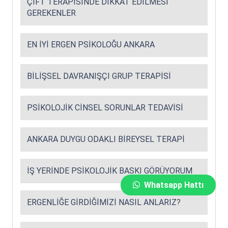
ÇIFT TERAPISINDE DIKKAT EDILMESI
GEREKENLER
EN İYI ERGEN PSIKOLOĞU ANKARA
BILIŞSEL DAVRANIŞÇI GRUP TERAPISI
PSIKOLOJIK CINSEL SORUNLAR TEDAVISI
ANKARA DUYGU ODAKLI BIREYSEL TERAPI
İŞ YERINDE PSIKOLOJIK BASKI GÖRÜYORUM
Whatsapp Hattı
ERGENLIĞE GIRDIĞIMIZI NASIL ANLARIZ?