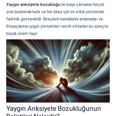
Yaygın anksiyete bozukluğu
ile başa çıkmanın birçok
yolu bulunmaktadır ve her birey için en etkili yöntemler
farklılık gösterebilir. Bireylerin kendilerini anlamaları ve
ihtiyaçlarına uygun yöntemleri tercih etmeleri bu süreçte
büyük önem taşır.
Yaygın Anksiyete Bozukluğunun