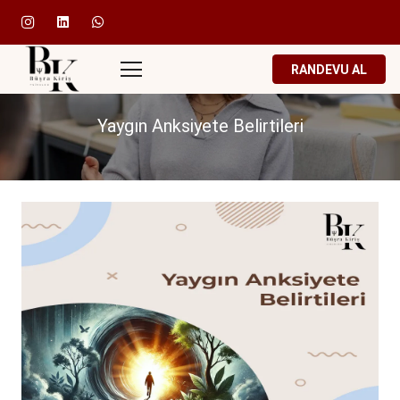
RANDEVU AL
Yaygın Anksiyete Belirtileri