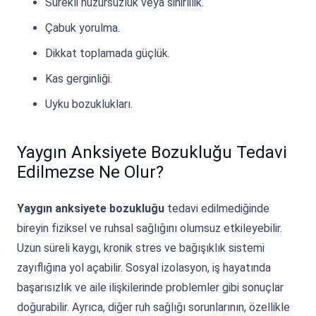
Sürekli huzursuzluk veya sinirlilik.
Çabuk yorulma.
Dikkat toplamada güçlük.
Kas gerginliği.
Uyku bozuklukları.
Yaygın Anksiyete Bozukluğu Tedavi
Edilmezse Ne Olur?
Yaygın anksiyete bozukluğu
tedavi edilmediğinde
bireyin fiziksel ve ruhsal sağlığını olumsuz etkileyebilir.
Uzun süreli kaygı, kronik stres ve bağışıklık sistemi
zayıflığına yol açabilir. Sosyal izolasyon, iş hayatında
başarısızlık ve aile ilişkilerinde problemler gibi sonuçlar
doğurabilir. Ayrıca, diğer ruh sağlığı sorunlarının, özellikle