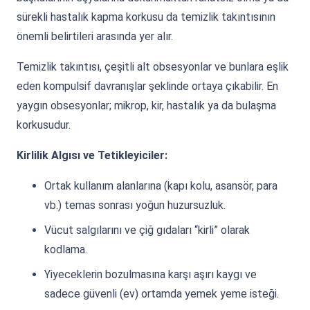
sürekli hastalık kapma korkusu da temizlik takıntısının
önemli belirtileri arasında yer alır.
Temizlik takıntısı, çeşitli alt obsesyonlar ve bunlara eşlik
eden kompulsif davranışlar şeklinde ortaya çıkabilir. En
yaygın obsesyonlar; mikrop, kir, hastalık ya da bulaşma
korkusudur.
Kirlilik Algısı ve Tetikleyiciler:
Ortak kullanım alanlarına (kapı kolu, asansör, para
vb.) temas sonrası yoğun huzursuzluk.
Vücut salgılarını ve çiğ gıdaları “kirli” olarak
kodlama.
Yiyeceklerin bozulmasına karşı aşırı kaygı ve
sadece güvenli (ev) ortamda yemek yeme isteği.