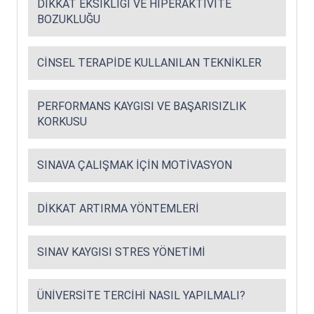
DIKKAT EKSIKLIĞI VE HIPERAKTIVITE
BOZUKLUĞU
CINSEL TERAPIDE KULLANILAN TEKNIKLER
PERFORMANS KAYGISI VE BAŞARISIZLIK
KORKUSU
SINAVA ÇALIŞMAK İÇIN MOTIVASYON
DIKKAT ARTIRMA YÖNTEMLERI
SINAV KAYGISI STRES YÖNETIMI
ÜNIVERSITE TERCIHI NASIL YAPILMALI?