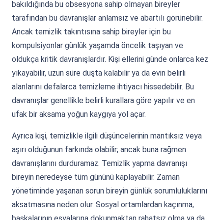
bakıldığında bu obsesyona sahip olmayan bireyler
tarafından bu davranışlar anlamsız ve abartılı görünebilir.
Ancak temizlik takıntısına sahip bireyler için bu
kompulsiyonlar günlük yaşamda öncelik taşıyan ve
oldukça kritik davranışlardır. Kişi ellerini günde onlarca kez
yıkayabilir, uzun süre duşta kalabilir ya da evin belirli
alanlarını defalarca temizleme ihtiyacı hissedebilir. Bu
davranışlar genellikle belirli kurallara göre yapılır ve en
ufak bir aksama yoğun kaygıya yol açar.
Ayrıca kişi, temizlikle ilgili düşüncelerinin mantıksız veya
aşırı olduğunun farkında olabilir; ancak buna rağmen
davranışlarını durduramaz. Temizlik yapma davranışı
bireyin neredeyse tüm gününü kaplayabilir. Zaman
yönetiminde yaşanan sorun bireyin günlük sorumluluklarını
aksatmasına neden olur. Sosyal ortamlardan kaçınma,
başkalarının eşyalarına dokunmaktan rahatsız olma ya da