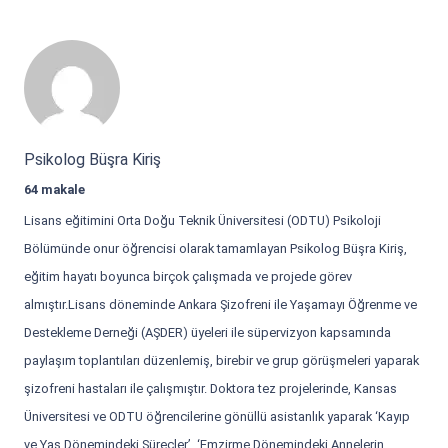
Psikolog Büşra Kiriş
64 makale
Lisans eğitimini Orta Doğu Teknik Üniversitesi (ODTU) Psikoloji
Bölümünde onur öğrencisi olarak tamamlayan Psikolog Büşra Kiriş,
eğitim hayatı boyunca birçok çalışmada ve projede görev
almıştır.Lisans döneminde Ankara Şizofreni ile Yaşamayı Öğrenme ve
Destekleme Derneği (AŞDER) üyeleri ile süpervizyon kapsamında
paylaşım toplantıları düzenlemiş, birebir ve grup görüşmeleri yaparak
şizofreni hastaları ile çalışmıştır. Doktora tez projelerinde, Kansas
Üniversitesi ve ODTU öğrencilerine gönüllü asistanlık yaparak ‘Kayıp
ve Yas Dönemindeki Süreçler’, ‘Emzirme Dönemindeki Annelerin