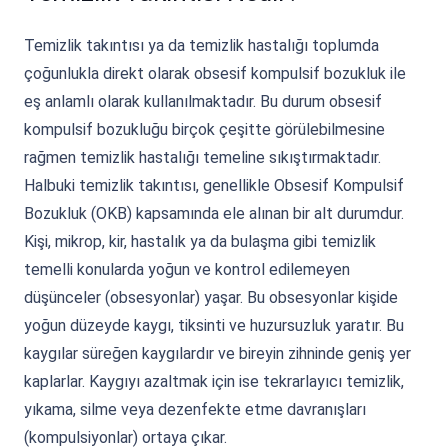
Temizlik takıntısı ya da temizlik hastalığı toplumda
çoğunlukla direkt olarak obsesif kompulsif bozukluk ile
eş anlamlı olarak kullanılmaktadır. Bu durum obsesif
kompulsif bozukluğu birçok çeşitte görülebilmesine
rağmen temizlik hastalığı temeline sıkıştırmaktadır.
Halbuki temizlik takıntısı, genellikle Obsesif Kompulsif
Bozukluk (OKB) kapsamında ele alınan bir alt durumdur.
Kişi, mikrop, kir, hastalık ya da bulaşma gibi temizlik
temelli konularda yoğun ve kontrol edilemeyen
düşünceler (obsesyonlar) yaşar. Bu obsesyonlar kişide
yoğun düzeyde kaygı, tiksinti ve huzursuzluk yaratır. Bu
kaygılar süreğen kaygılardır ve bireyin zihninde geniş yer
kaplarlar. Kaygıyı azaltmak için ise tekrarlayıcı temizlik,
yıkama, silme veya dezenfekte etme davranışları
(kompulsiyonlar) ortaya çıkar.