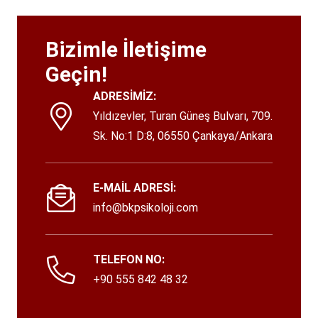
Bizimle İletişime
Geçin!
ADRESİMİZ:
Yıldızevler, Turan Güneş Bulvarı, 709.
Sk. No:1 D:8, 06550 Çankaya/Ankara
E-MAİL ADRESİ:
info@bkpsikoloji.com
TELEFON NO:
+90 555 842 48 32