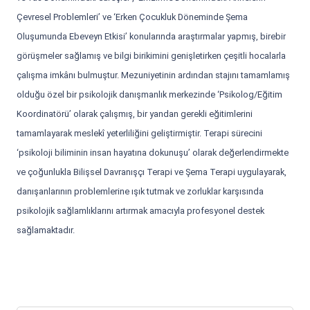
Çevresel Problemleri’ ve ‘Erken Çocukluk Döneminde Şema
Oluşumunda Ebeveyn Etkisi’ konularında araştırmalar yapmış, birebir
görüşmeler sağlamış ve bilgi birikimini genişletirken çeşitli hocalarla
çalışma imkânı bulmuştur. Mezuniyetinin ardından stajını tamamlamış
olduğu özel bir psikolojik danışmanlık merkezinde ‘Psikolog/Eğitim
Koordinatörü’ olarak çalışmış, bir yandan gerekli eğitimlerini
tamamlayarak meslekî yeterliliğini geliştirmiştir. Terapi sürecini
‘psikoloji biliminin insan hayatına dokunuşu’ olarak değerlendirmekte
ve çoğunlukla Bilişsel Davranışçı Terapi ve Şema Terapi uygulayarak,
danışanlarının problemlerine ışık tutmak ve zorluklar karşısında
psikolojik sağlamlıklarını artırmak amacıyla profesyonel destek
sağlamaktadır.