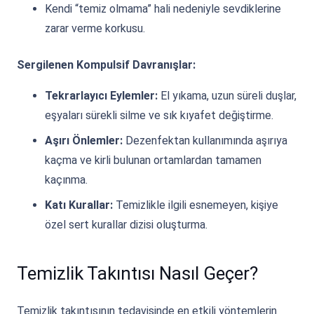
Kendi “temiz olmama” hali nedeniyle sevdiklerine
zarar verme korkusu.
Sergilenen Kompulsif Davranışlar:
Tekrarlayıcı Eylemler:
El yıkama, uzun süreli duşlar,
eşyaları sürekli silme ve sık kıyafet değiştirme.
Aşırı Önlemler:
Dezenfektan kullanımında aşırıya
kaçma ve kirli bulunan ortamlardan tamamen
kaçınma.
Katı Kurallar:
Temizlikle ilgili esnemeyen, kişiye
özel sert kurallar dizisi oluşturma.
Temizlik Takıntısı Nasıl Geçer?
Temizlik takıntısının tedavisinde en etkili yöntemlerin