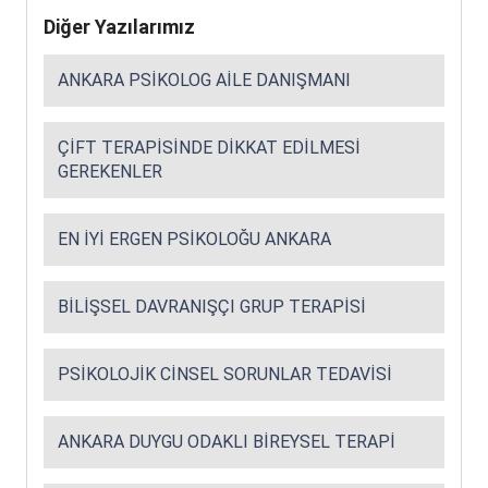
Diğer Yazılarımız
ANKARA PSIKOLOG AILE DANIŞMANI
ÇIFT TERAPISINDE DIKKAT EDILMESI
GEREKENLER
EN İYI ERGEN PSIKOLOĞU ANKARA
BILIŞSEL DAVRANIŞÇI GRUP TERAPISI
PSIKOLOJIK CINSEL SORUNLAR TEDAVISI
ANKARA DUYGU ODAKLI BIREYSEL TERAPI