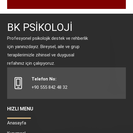
BK PSİKOLOJİ
Profesyonel psikolojik destek ve rehberlik
için yanınızdayız. Bireysel, aile ve grup
terapilerimizle zihinsel ve duygusal
refahınız için çalışıyoruz.
Telefon No:
+90 555 842 48 32
HIZLI MENU
Anasayfa