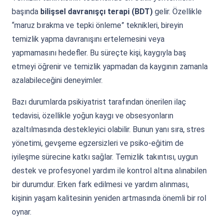
başında
bilişsel davranışçı terapi (BDT)
gelir. Özellikle
“maruz bırakma ve tepki önleme” teknikleri, bireyin
temizlik yapma davranışını ertelemesini veya
yapmamasını hedefler. Bu süreçte kişi, kaygıyla baş
etmeyi öğrenir ve temizlik yapmadan da kaygının zamanla
azalabileceğini deneyimler.
Bazı durumlarda psikiyatrist tarafından önerilen ilaç
tedavisi, özellikle yoğun kaygı ve obsesyonların
azaltılmasında destekleyici olabilir. Bunun yanı sıra, stres
yönetimi, gevşeme egzersizleri ve psiko-eğitim de
iyileşme sürecine katkı sağlar. Temizlik takıntısı, uygun
destek ve profesyonel yardım ile kontrol altına alınabilen
bir durumdur. Erken fark edilmesi ve yardım alınması,
kişinin yaşam kalitesinin yeniden artmasında önemli bir rol
oynar.