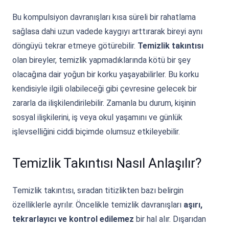
Bu kompulsiyon davranışları kısa süreli bir rahatlama
sağlasa dahi uzun vadede kaygıyı arttırarak bireyi aynı
döngüyü tekrar etmeye götürebilir.
Temizlik takıntısı
olan bireyler, temizlik yapmadıklarında kötü bir şey
olacağına dair yoğun bir korku yaşayabilirler. Bu korku
kendisiyle ilgili olabileceği gibi çevresine gelecek bir
zararla da ilişkilendirilebilir. Zamanla bu durum, kişinin
sosyal ilişkilerini, iş veya okul yaşamını ve günlük
işlevselliğini ciddi biçimde olumsuz etkileyebilir.
Temizlik Takıntısı Nasıl Anlaşılır?
Temizlik takıntısı, sıradan titizlikten bazı belirgin
özelliklerle ayrılır. Öncelikle temizlik davranışları
aşırı,
tekrarlayıcı ve kontrol edilemez
bir hal alır. Dışarıdan