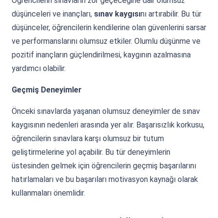
Öğrencilerin sınavların zor geçeceğine dair olumsuz
düşünceleri ve inançları,
sınav kaygısı
nı artırabilir. Bu tür
düşünceler, öğrencilerin kendilerine olan güvenlerini sarsar
ve performanslarını olumsuz etkiler. Olumlu düşünme ve
pozitif inançların güçlendirilmesi, kaygının azalmasına
yardımcı olabilir.
Geçmiş Deneyimler
Önceki sınavlarda yaşanan olumsuz deneyimler de sınav
kaygısının nedenleri arasında yer alır. Başarısızlık korkusu,
öğrencilerin sınavlara karşı olumsuz bir tutum
geliştirmelerine yol açabilir. Bu tür deneyimlerin
üstesinden gelmek için öğrencilerin geçmiş başarılarını
hatırlamaları ve bu başarıları motivasyon kaynağı olarak
kullanmaları önemlidir.