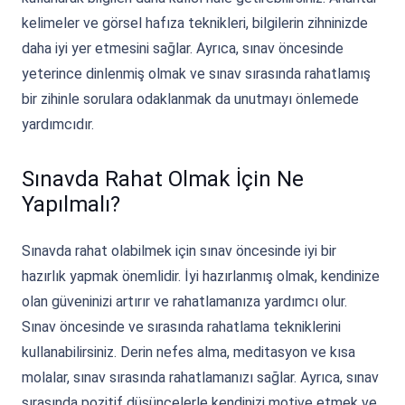
kelimeler ve görsel hafıza teknikleri, bilgilerin zihninizde
daha iyi yer etmesini sağlar. Ayrıca, sınav öncesinde
yeterince dinlenmiş olmak ve sınav sırasında rahatlamış
bir zihinle sorulara odaklanmak da unutmayı önlemede
yardımcıdır.
Sınavda Rahat Olmak İçin Ne
Yapılmalı?
Sınavda rahat olabilmek için sınav öncesinde iyi bir
hazırlık yapmak önemlidir. İyi hazırlanmış olmak, kendinize
olan güveninizi artırır ve rahatlamanıza yardımcı olur.
Sınav öncesinde ve sırasında rahatlama tekniklerini
kullanabilirsiniz. Derin nefes alma, meditasyon ve kısa
molalar, sınav sırasında rahatlamanızı sağlar. Ayrıca, sınav
sırasında pozitif düşüncelerle kendinizi motive etmek ve