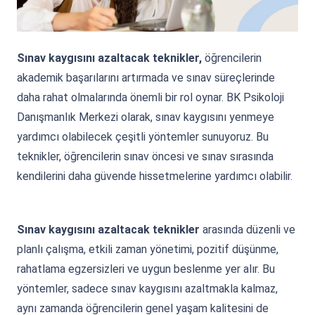
Sınav kaygısını azaltacak teknikler,
öğrencilerin
akademik başarılarını artırmada ve sınav süreçlerinde
daha rahat olmalarında önemli bir rol oynar. BK Psikoloji
Danışmanlık Merkezi olarak, sınav kaygısını yenmeye
yardımcı olabilecek çeşitli yöntemler sunuyoruz. Bu
teknikler, öğrencilerin sınav öncesi ve sınav sırasında
kendilerini daha güvende hissetmelerine yardımcı olabilir.
Sınav kaygısını azaltacak teknikler
arasında düzenli ve
planlı çalışma, etkili zaman yönetimi, pozitif düşünme,
rahatlama egzersizleri ve uygun beslenme yer alır. Bu
yöntemler, sadece sınav kaygısını azaltmakla kalmaz,
aynı zamanda öğrencilerin genel yaşam kalitesini de