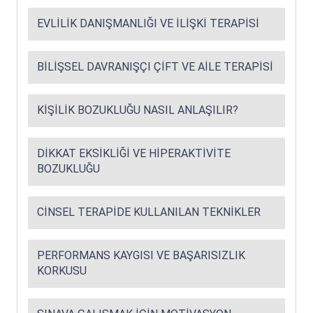
EVLILIK DANIŞMANLIĞI VE İLIŞKI TERAPISI
BILIŞSEL DAVRANIŞÇI ÇIFT VE AILE TERAPISI
KIŞILIK BOZUKLUĞU NASIL ANLAŞILIR?
DIKKAT EKSIKLIĞI VE HIPERAKTIVITE
BOZUKLUĞU
CINSEL TERAPIDE KULLANILAN TEKNIKLER
PERFORMANS KAYGISI VE BAŞARISIZLIK
KORKUSU