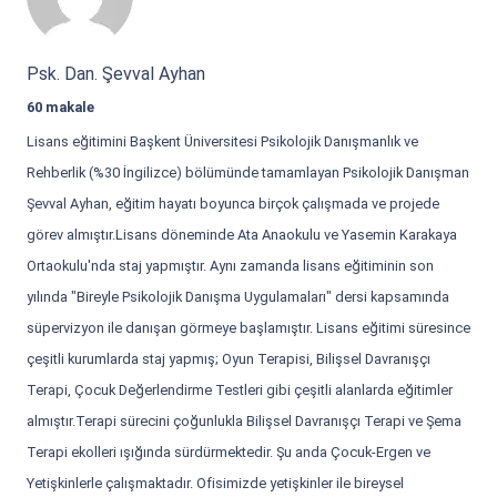
Psk. Dan. Şevval Ayhan
60 makale
Lisans eğitimini Başkent Üniversitesi Psikolojik Danışmanlık ve
Rehberlik (%30 İngilizce) bölümünde tamamlayan Psikolojik Danışman
Şevval Ayhan, eğitim hayatı boyunca birçok çalışmada ve projede
görev almıştır.Lisans döneminde Ata Anaokulu ve Yasemin Karakaya
Ortaokulu'nda staj yapmıştır. Aynı zamanda lisans eğitiminin son
yılında "Bireyle Psikolojik Danışma Uygulamaları" dersi kapsamında
süpervizyon ile danışan görmeye başlamıştır. Lisans eğitimi süresince
çeşitli kurumlarda staj yapmış; Oyun Terapisi, Bilişsel Davranışçı
Terapi, Çocuk Değerlendirme Testleri gibi çeşitli alanlarda eğitimler
almıştır.Terapi sürecini çoğunlukla Bilişsel Davranışçı Terapi ve Şema
Terapi ekolleri ışığında sürdürmektedir. Şu anda Çocuk-Ergen ve
Yetişkinlerle çalışmaktadır. Ofisimizde yetişkinler ile bireysel