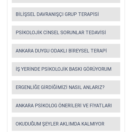
BILIŞSEL DAVRANIŞÇI GRUP TERAPISI
PSIKOLOJIK CINSEL SORUNLAR TEDAVISI
ANKARA DUYGU ODAKLI BIREYSEL TERAPI
İŞ YERINDE PSIKOLOJIK BASKI GÖRÜYORUM
ERGENLIĞE GIRDIĞIMIZI NASIL ANLARIZ?
ANKARA PSIKOLOG ÖNERILERI VE FIYATLARI
OKUDUĞUM ŞEYLER AKLIMDA KALMIYOR