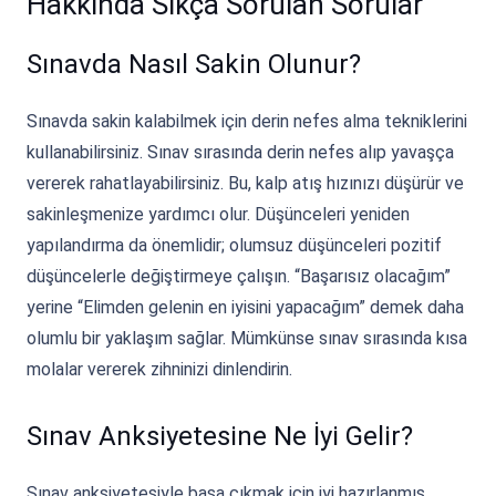
Hakkında Sıkça Sorulan Sorular
Sınavda Nasıl Sakin Olunur?
Sınavda sakin kalabilmek için derin nefes alma tekniklerini
kullanabilirsiniz. Sınav sırasında derin nefes alıp yavaşça
vererek rahatlayabilirsiniz. Bu, kalp atış hızınızı düşürür ve
sakinleşmenize yardımcı olur. Düşünceleri yeniden
yapılandırma da önemlidir; olumsuz düşünceleri pozitif
düşüncelerle değiştirmeye çalışın. “Başarısız olacağım”
yerine “Elimden gelenin en iyisini yapacağım” demek daha
olumlu bir yaklaşım sağlar. Mümkünse sınav sırasında kısa
molalar vererek zihninizi dinlendirin.
Sınav Anksiyetesine Ne İyi Gelir?
Sınav anksiyetesiyle başa çıkmak için iyi hazırlanmış