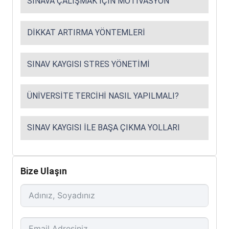
SINAVA ÇALIŞMAK İÇIN MOTIVASYON
DIKKAT ARTIRMA YÖNTEMLERI
SINAV KAYGISI STRES YÖNETIMI
ÜNIVERSITE TERCIHI NASIL YAPILMALI?
SINAV KAYGISI ILE BAŞA ÇIKMA YOLLARI
Bize Ulaşın