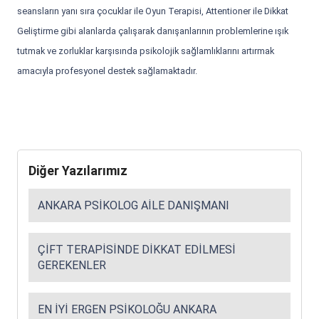
seansların yanı sıra çocuklar ile Oyun Terapisi, Attentioner ile Dikkat
Geliştirme gibi alanlarda çalışarak danışanlarının problemlerine ışık
tutmak ve zorluklar karşısında psikolojik sağlamlıklarını artırmak
amacıyla profesyonel destek sağlamaktadır.
Diğer Yazılarımız
ANKARA PSIKOLOG AILE DANIŞMANI
ÇIFT TERAPISINDE DIKKAT EDILMESI
GEREKENLER
EN İYI ERGEN PSIKOLOĞU ANKARA