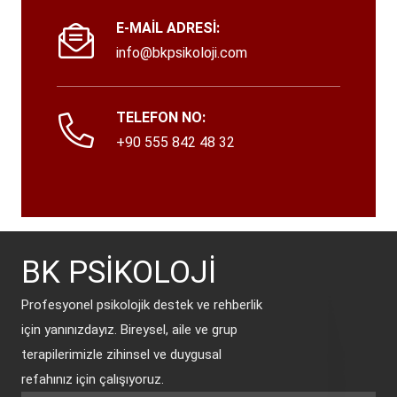
E-MAİL ADRESİ:
info@bkpsikoloji.com
TELEFON NO:
+90 555 842 48 32
BK PSİKOLOJİ
Profesyonel psikolojik destek ve rehberlik
için yanınızdayız. Bireysel, aile ve grup
terapilerimizle zihinsel ve duygusal
refahınız için çalışıyoruz.