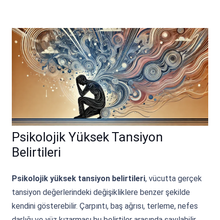
Psikolojik Yüksek Tansiyon
Belirtileri
Psikolojik yüksek tansiyon belirtileri
, vücutta gerçek
tansiyon değerlerindeki değişikliklere benzer şekilde
kendini gösterebilir. Çarpıntı, baş ağrısı, terleme, nefes
darlığı ve yüz kızarması bu belirtiler arasında sayılabilir.