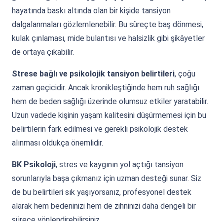
hayatında baskı altında olan bir kişide tansiyon
dalgalanmaları gözlemlenebilir. Bu süreçte baş dönmesi,
kulak çınlaması, mide bulantısı ve halsizlik gibi şikâyetler
de ortaya çıkabilir.
Strese bağlı ve psikolojik tansiyon belirtileri
, çoğu
zaman geçicidir. Ancak kronikleştiğinde hem ruh sağlığı
hem de beden sağlığı üzerinde olumsuz etkiler yaratabilir.
Uzun vadede kişinin yaşam kalitesini düşürmemesi için bu
belirtilerin fark edilmesi ve gerekli psikolojik destek
alınması oldukça önemlidir.
BK Psikoloji
, stres ve kaygının yol açtığı tansiyon
sorunlarıyla başa çıkmanız için uzman desteği sunar. Siz
de bu belirtileri sık yaşıyorsanız, profesyonel destek
alarak hem bedeninizi hem de zihninizi daha dengeli bir
sürece yönlendirebilirsiniz.