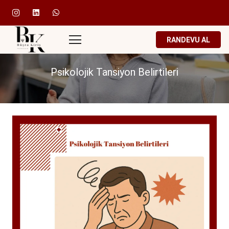
RANDEVU AL
Psikolojik Tansiyon Belirtileri