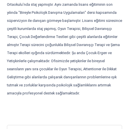
Ortaokulu'nda staj yapmıştır. Aynı zamanda lisans eğitiminin son
yılında "Bireyle Psikolojik Danışma Uygulamaları" dersi kapsamında
süpervizyon ile danışan görmeye başlamıştır. Lisans eğitimi süresince
çeşitli kurumlarda staj yapmış; Oyun Terapisi, Bilişsel Davranışçı
Terapi, Çocuk Değerlendirme Testleri gibi çeşitli alanlarda eğitimler
almıştır.Terapi sürecini çoğunlukla Bilişsel Davranışçı Terapi ve Şema
Terapi ekolleri ışığında sürdürmektedir. Şu anda Çocuk-Ergen ve
Yetişkinlerle çalışmaktadır. Ofisimizde yetişkinler ile bireysel
seansların yanı sıra çocuklar ile Oyun Terapisi, Attentioner ile Dikkat
Geliştirme gibi alanlarda çalışarak danışanlarının problemlerine ışık
tutmak ve zorluklar karşısında psikolojik sağlamlıklarını artırmak
amacıyla profesyonel destek sağlamaktadır.