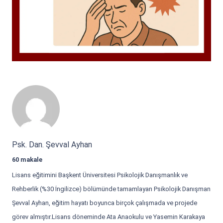
Psk. Dan. Şevval Ayhan
60 makale
Lisans eğitimini Başkent Üniversitesi Psikolojik Danışmanlık ve
Rehberlik (%30 İngilizce) bölümünde tamamlayan Psikolojik Danışman
Şevval Ayhan, eğitim hayatı boyunca birçok çalışmada ve projede
görev almıştır.Lisans döneminde Ata Anaokulu ve Yasemin Karakaya