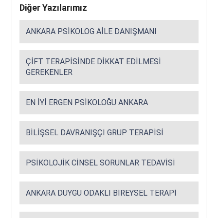
Diğer Yazılarımız
ANKARA PSIKOLOG AILE DANIŞMANI
ÇIFT TERAPISINDE DIKKAT EDILMESI
GEREKENLER
EN İYI ERGEN PSIKOLOĞU ANKARA
BILIŞSEL DAVRANIŞÇI GRUP TERAPISI
PSIKOLOJIK CINSEL SORUNLAR TEDAVISI
ANKARA DUYGU ODAKLI BIREYSEL TERAPI