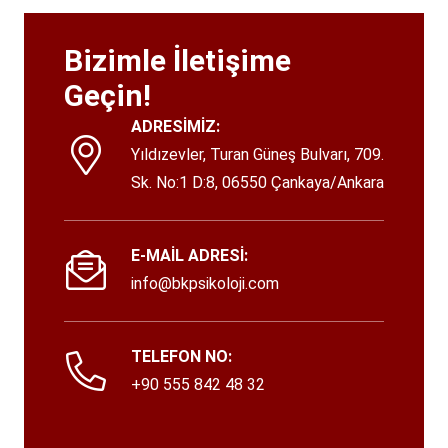
Bizimle İletişime
Geçin!
ADRESİMİZ:
Yıldızevler, Turan Güneş Bulvarı, 709.
Sk. No:1 D:8, 06550 Çankaya/Ankara
E-MAİL ADRESİ:
info@bkpsikoloji.com
TELEFON NO:
+90 555 842 48 32