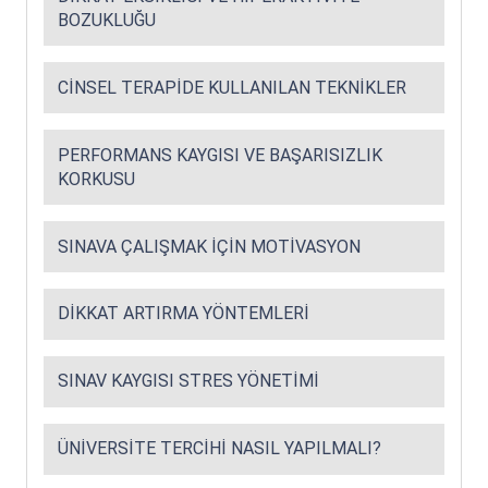
BOZUKLUĞU
CINSEL TERAPIDE KULLANILAN TEKNIKLER
PERFORMANS KAYGISI VE BAŞARISIZLIK
KORKUSU
SINAVA ÇALIŞMAK İÇIN MOTIVASYON
DIKKAT ARTIRMA YÖNTEMLERI
SINAV KAYGISI STRES YÖNETIMI
ÜNIVERSITE TERCIHI NASIL YAPILMALI?