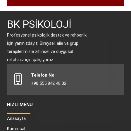
BK PSİKOLOJİ
Profesyonel psikolojik destek ve rehberlik
için yanınızdayız. Bireysel, aile ve grup
terapilerimizle zihinsel ve duygusal
refahınız için çalışıyoruz.
Telefon No:
+90 555 842 48 32
HIZLI MENU
Anasayfa
Kurumsal