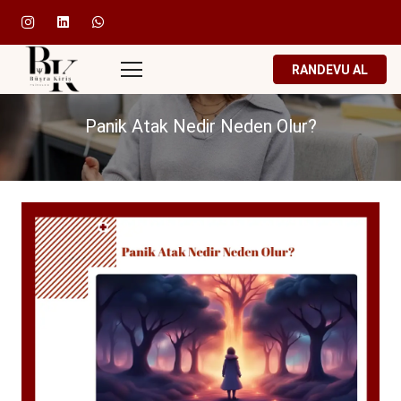
RANDEVU AL
Panik Atak Nedir Neden Olur?