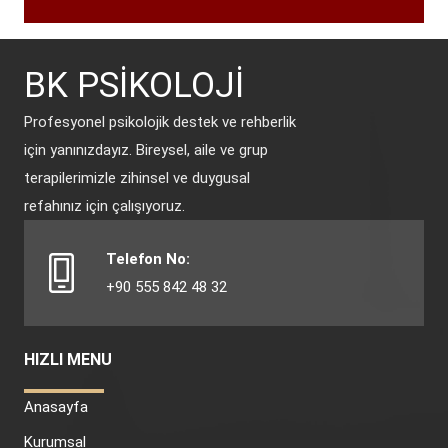
BK PSİKOLOJİ
Profesyonel psikolojik destek ve rehberlik
için yanınızdayız. Bireysel, aile ve grup
terapilerimizle zihinsel ve duygusal
refahınız için çalışıyoruz.
Telefon No:
+90 555 842 48 32
HIZLI MENU
Anasayfa
Kurumsal