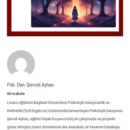
Psk. Dan. Şevval Ayhan
60 makale
Lisans eğitimini Başkent Üniversitesi Psikolojik Danışmanlık ve
Rehberlik (%30 İngilizce) bölümünde tamamlayan Psikolojik Danışman
Şevval Ayhan, eğitim hayatı boyunca birçok çalışmada ve projede
görev almıştır.Lisans döneminde Ata Anaokulu ve Yasemin Karakaya