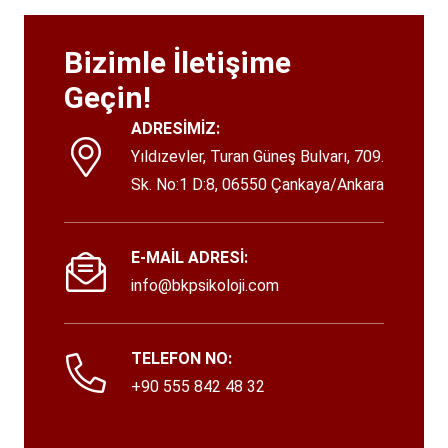
Bizimle İletişime
Geçin!
ADRESİMİZ:
Yıldızevler, Turan Güneş Bulvarı, 709.
Sk. No:1 D:8, 06550 Çankaya/Ankara
E-MAİL ADRESİ:
info@bkpsikoloji.com
TELEFON NO:
+90 555 842 48 32