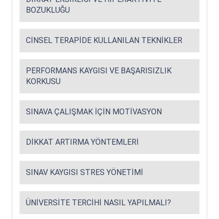
BOZUKLUĞU
CINSEL TERAPIDE KULLANILAN TEKNIKLER
PERFORMANS KAYGISI VE BAŞARISIZLIK
KORKUSU
SINAVA ÇALIŞMAK İÇIN MOTIVASYON
DIKKAT ARTIRMA YÖNTEMLERI
SINAV KAYGISI STRES YÖNETIMI
ÜNIVERSITE TERCIHI NASIL YAPILMALI?