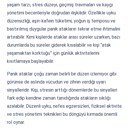
yaşam tarzı, stres düzeyi, geçmiş travmaları ve kaygı
yönetimi becerileriyle doğrudan ilişkilidir. Özellikle uyku
düzensizliği, aşırı kafein tüketimi, yoğun iş temposu ve
bastırılmış duygular panik atakların tekrar etme ihtimalini
artırabilir. Kimi kişilerde ataklar arası süreler uzarken, bazı
durumlarda bu süreler giderek kısalabilir ve kişi “atak
yaşamaktan korktuğu” için günlük aktivitelerini
kısıtlamaya başlayabilir.
Panik ataklar çoğu zaman belirli bir düzen izlemiyor gibi
görünse de aslında vücudun ve zihnin verdiği uyarı
sinyalleridir. Kişi, stresin arttığı dönemlerde bu sinyalleri
fark edip kendine zaman tanıdığında atakların sıklığı
azalabilir. Düzenli uyku, nefes egzersizleri, fiziksel aktivite
ve stres yönetimi teknikleri bu döngüyü kırmada önemli
rol oynar.