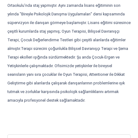
Ortaokulu'nda staj yapmıştır. Aynı zamanda lisans eğitiminin son
yılında "Bireyle Psikolojik Danışma Uygulamaları" dersi kapsamında
süpervizyon ile danışan görmeye başlamıştır. Lisans eğitimi süresince
çeşitli kurumlarda staj yapmış; Oyun Terapisi, Bilişsel Davranışçı
Terapi, Çocuk Değerlendirme Testleri gibi çeşitli alanlarda eğitimler
almıştır.Terapi sürecini çoğunlukla Bilişsel Davranışçı Terapi ve Şema
Terapi ekolleri ışığında sürdürmektedir. Şu anda Çocuk-Ergen ve
Yetişkinlerle çalışmaktadır. Ofisimizde yetişkinler ile bireysel
seansların yanı sıra çocuklar ile Oyun Terapisi, Attentioner ile Dikkat
Geliştirme gibi alanlarda çalışarak danışanlarının problemlerine ışık
tutmak ve zorluklar karşısında psikolojik sağlamlıklarını artırmak
amacıyla profesyonel destek sağlamaktadır.