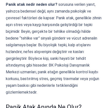
Panik atak nedir neden olur?
sorusuna verilen yanıt,
yalnızca bedensel değil, aynı zamanda psikolojik ve
çevresel faktörleri de kapsar. Panik atak, genellikle zihnin
aşırı stres veya kaygı karşısında geliştirdiği bir tepki
biçimidir. Beyin, gerçekte bir tehlike olmadığı hâlde
bedene “tehlike var” sinyali gönderir ve vücut adrenalin
salgılamaya başlar. Bu biyolojik tepki, kalp atışlarını
hızlandırır, nefes alışverişini değiştirir ve kasları
gerginleştirir. Böylece kişi, sanki hayati bir tehdit
altındaymış gibi hisseder. BK Psikoloji Danışmanlık
Merkezi uzmanları, panik atağın genellikle kontrol kaybı
korkusu, bastırılmış stres, geçmiş travmalar veya yoğun
yaşam baskısı gibi nedenlerle tetiklendiğini
gözlemlemektedir.
Panik Atak Anında Ne Olur?