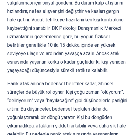
salgılanması için sinyal gönderir. Bu durum kalp atışlarını
hızlandırır, nefes alışverişini değiştirir ve kasları gergin
hale getirir. Vücut tehlikeye hazırlanırken kişi kontrolünü
kaybettiğini sanabilir. BK Psikoloji Danışmanlık Merkezi
uzmanlarının gözlemlerine göre, bu yoğun fiziksel
belirtiler genellikle 10 ila 15 dakika içinde en yüksek
seviyeye ulaşır ve ardından yavaşça azalır. Ancak atak
esnasında yaşanan korku o kadar güçlüdür ki, kişi yeniden
yaşayacağı düşüncesiyle sürekli tetikte kalabilir.
Panik atak anında bedensel belirtiler kadar, zihinsel
süreçler de büyük rol oynar. Kişi çoğu zaman “ölüyorum”,
“deliriyorum” veya “bayılacağım” gibi düşüncelerle paniğini
artırır. Bu düşünceler, bedensel tepkileri daha da
yoğunlaştırarak bir döngü yaratır. Kişi bu döngüden
çıkamadıkça, atakların şiddeti artabilir veya daha sık hale
gelebilir. Bu nedenle panik atak sırasında yaşananların,