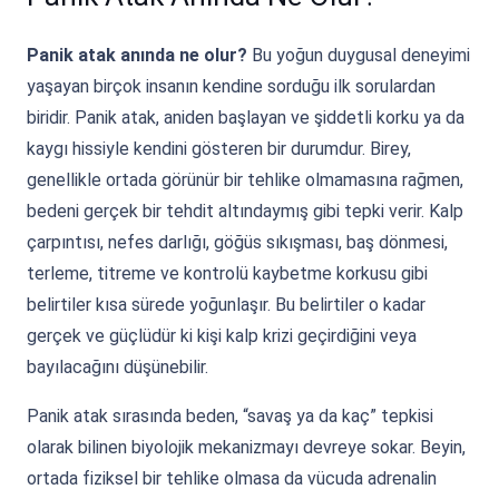
Panik atak anında ne olur?
Bu yoğun duygusal deneyimi
yaşayan birçok insanın kendine sorduğu ilk sorulardan
biridir. Panik atak, aniden başlayan ve şiddetli korku ya da
kaygı hissiyle kendini gösteren bir durumdur. Birey,
genellikle ortada görünür bir tehlike olmamasına rağmen,
bedeni gerçek bir tehdit altındaymış gibi tepki verir. Kalp
çarpıntısı, nefes darlığı, göğüs sıkışması, baş dönmesi,
terleme, titreme ve kontrolü kaybetme korkusu gibi
belirtiler kısa sürede yoğunlaşır. Bu belirtiler o kadar
gerçek ve güçlüdür ki kişi kalp krizi geçirdiğini veya
bayılacağını düşünebilir.
Panik atak sırasında beden, “savaş ya da kaç” tepkisi
olarak bilinen biyolojik mekanizmayı devreye sokar. Beyin,
ortada fiziksel bir tehlike olmasa da vücuda adrenalin