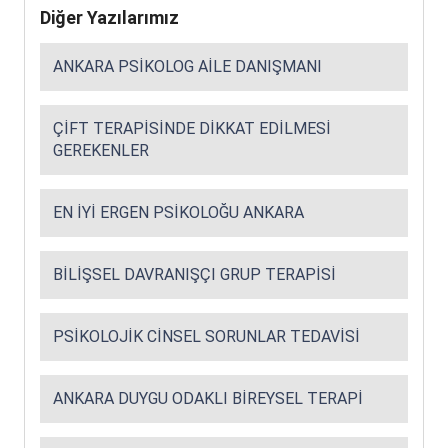
Diğer Yazılarımız
ANKARA PSIKOLOG AILE DANIŞMANI
ÇIFT TERAPISINDE DIKKAT EDILMESI
GEREKENLER
EN İYI ERGEN PSIKOLOĞU ANKARA
BILIŞSEL DAVRANIŞÇI GRUP TERAPISI
PSIKOLOJIK CINSEL SORUNLAR TEDAVISI
ANKARA DUYGU ODAKLI BIREYSEL TERAPI