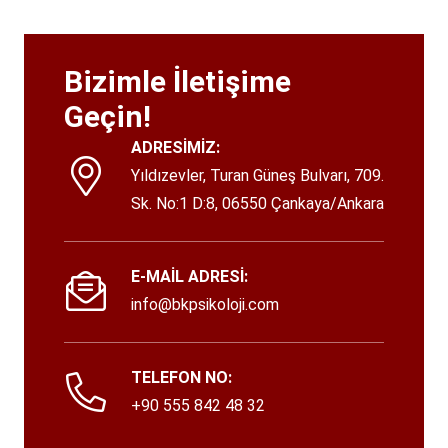
Bizimle İletişime
Geçin!
ADRESİMİZ:
Yıldızevler, Turan Güneş Bulvarı, 709.
Sk. No:1 D:8, 06550 Çankaya/Ankara
E-MAİL ADRESİ:
info@bkpsikoloji.com
TELEFON NO:
+90 555 842 48 32