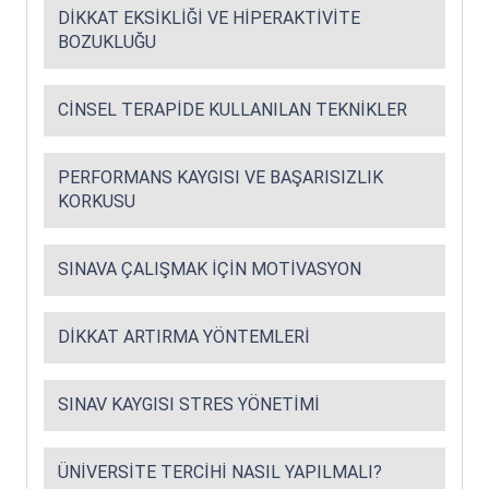
DIKKAT EKSIKLIĞI VE HIPERAKTIVITE
BOZUKLUĞU
CINSEL TERAPIDE KULLANILAN TEKNIKLER
PERFORMANS KAYGISI VE BAŞARISIZLIK
KORKUSU
SINAVA ÇALIŞMAK İÇIN MOTIVASYON
DIKKAT ARTIRMA YÖNTEMLERI
SINAV KAYGISI STRES YÖNETIMI
ÜNIVERSITE TERCIHI NASIL YAPILMALI?