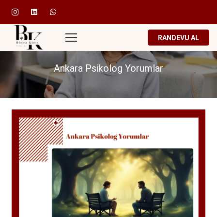
RANDEVU AL
Ankara Psikolog Yorumlar