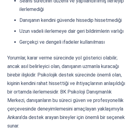
Seans sürecinin düzenli ve yapılandırılmış ilerleyip
ilerlemediği
Danışanın kendini güvende hissedip hissetmediği
Uzun vadeli ilerlemeye dair geri bildirimlerin varlığı
Gerçekçi ve dengeli ifadeler kullanılması
Yorumlar, karar verme sürecinde yol gösterici olabilir;
ancak asıl belirleyici olan, danışanın uzmanla kuracağı
birebir ilişkidir. Psikolojik destek sürecinde önemli olan,
kişinin kendini rahat hissettiği ve ihtiyaçlarının anlaşıldığı
bir ortamda ilerlemesidir. BK Psikoloji Danışmanlık
Merkezi, danışanların bu süreci güven ve profesyonellik
çerçevesinde deneyimlemesini amaçlayan yaklaşımıyla
Ankara’da destek arayan bireyler için önemli bir seçenek
sunar.