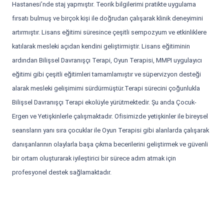
Hastanesi’nde staj yapmıştır. Teorik bilgilerimi pratikte uygulama
fırsatı bulmuş ve birçok kişi ile doğrudan çalışarak klinik deneyimini
artırmıştır. Lisans eğitimi süresince çeşitli sempozyum ve etkinliklere
katılarak mesleki açıdan kendini geliştirmiştir. Lisans eğitiminin
ardından Bilişsel Davranışçı Terapi, Oyun Terapisi, MMPI uygulayıcı
eğitimi gibi çeşitli eğitimleri tamamlamıştır ve süpervizyon desteği
alarak mesleki gelişimimi sürdürmüştür.Terapi sürecini çoğunlukla
Bilişsel Davranışçı Terapi ekolüyle yürütmektedir. Şu anda Çocuk-
Ergen ve Yetişkinlerle çalışmaktadır. Ofisimizde yetişkinler ile bireysel
seansların yanı sıra çocuklar ile Oyun Terapisi gibi alanlarda çalışarak
danışanlarının olaylarla başa çıkma becerilerini geliştirmek ve güvenli
bir ortam oluşturarak iyileştirici bir sürece adım atmak için
profesyonel destek sağlamaktadır.