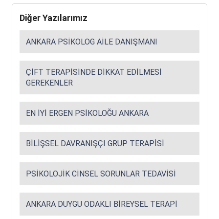
Diğer Yazılarımız
ANKARA PSIKOLOG AILE DANIŞMANI
ÇIFT TERAPISINDE DIKKAT EDILMESI
GEREKENLER
EN İYI ERGEN PSIKOLOĞU ANKARA
BILIŞSEL DAVRANIŞÇI GRUP TERAPISI
PSIKOLOJIK CINSEL SORUNLAR TEDAVISI
ANKARA DUYGU ODAKLI BIREYSEL TERAPI