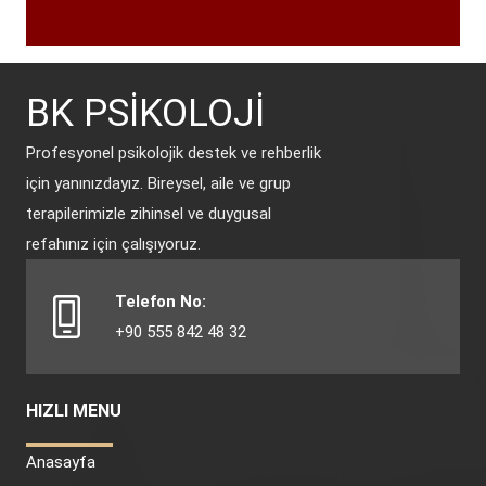
BK PSİKOLOJİ
Profesyonel psikolojik destek ve rehberlik
için yanınızdayız. Bireysel, aile ve grup
terapilerimizle zihinsel ve duygusal
refahınız için çalışıyoruz.
Telefon No:
+90 555 842 48 32
HIZLI MENU
Anasayfa