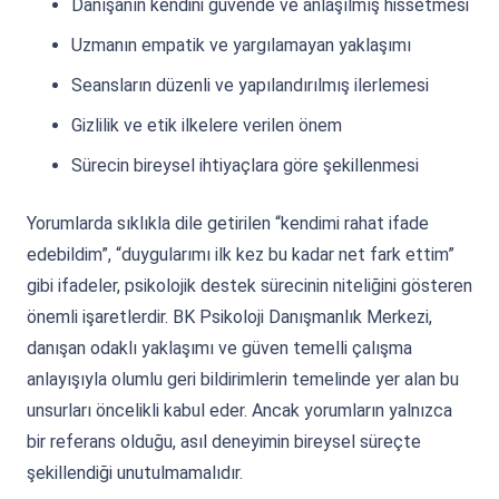
Danışanın kendini güvende ve anlaşılmış hissetmesi
Uzmanın empatik ve yargılamayan yaklaşımı
Seansların düzenli ve yapılandırılmış ilerlemesi
Gizlilik ve etik ilkelere verilen önem
Sürecin bireysel ihtiyaçlara göre şekillenmesi
Yorumlarda sıklıkla dile getirilen “kendimi rahat ifade
edebildim”, “duygularımı ilk kez bu kadar net fark ettim”
gibi ifadeler, psikolojik destek sürecinin niteliğini gösteren
önemli işaretlerdir. BK Psikoloji Danışmanlık Merkezi,
danışan odaklı yaklaşımı ve güven temelli çalışma
anlayışıyla olumlu geri bildirimlerin temelinde yer alan bu
unsurları öncelikli kabul eder. Ancak yorumların yalnızca
bir referans olduğu, asıl deneyimin bireysel süreçte
şekillendiği unutulmamalıdır.