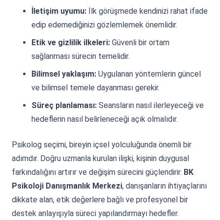
İletişim uyumu:
İlk görüşmede kendinizi rahat ifade
edip edemediğinizi gözlemlemek önemlidir.
Etik ve gizlilik ilkeleri:
Güvenli bir ortam
sağlanması sürecin temelidir.
Bilimsel yaklaşım:
Uygulanan yöntemlerin güncel
ve bilimsel temele dayanması gerekir.
Süreç planlaması:
Seansların nasıl ilerleyeceği ve
hedeflerin nasıl belirleneceği açık olmalıdır.
Psikolog seçimi, bireyin içsel yolculuğunda önemli bir
adımdır. Doğru uzmanla kurulan ilişki, kişinin duygusal
farkındalığını artırır ve değişim sürecini güçlendirir.
BK
Psikoloji Danışmanlık Merkezi
, danışanların ihtiyaçlarını
dikkate alan, etik değerlere bağlı ve profesyonel bir
destek anlayışıyla süreci yapılandırmayı hedefler.